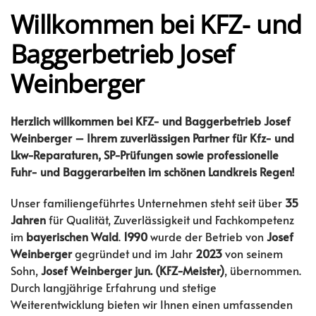
Willkommen bei KFZ- und
Baggerbetrieb Josef
Weinberger
Herzlich willkommen bei KFZ- und Baggerbetrieb Josef
Weinberger – Ihrem zuverlässigen Partner für Kfz- und
Lkw-Reparaturen, SP-Prüfungen sowie professionelle
Fuhr- und Baggerarbeiten im schönen Landkreis Regen!
Unser familiengeführtes Unternehmen steht seit über
35
Jahren
für Qualität, Zuverlässigkeit und Fachkompetenz
im
bayerischen Wald
.
1990
wurde der Betrieb von
Josef
Weinberger
gegründet und im Jahr
2023
von seinem
Sohn,
Josef Weinberger jun. (KFZ-Meister)
, übernommen.
Durch langjährige Erfahrung und stetige
Weiterentwicklung bieten wir Ihnen einen umfassenden