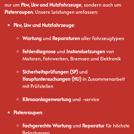
nur um
Pkw, Lkw und Nutzfahrzeuge
, sondern auch um
Pistenraupen
. Unsere Leistungen umfassen:
Pkw, Lkw und Nutzfahrzeuge
:
Wartung
und
Reparaturen
aller Fahrzeugtypen
Fehlerdiagnose
und
Instandsetzungen
von
Motoren, Fahrwerken, Bremsen und Elektronik
Sicherheitsprüfungen (SP)
und
Hauptuntersuchungen (HU)
in Zusammenarbeit
mit Prüfstellen
Klimaanlagenwartung
und -service
Pistenraupen
:
Fachgerechte Wartung
und
Reparatur
für höchste
Belastungen