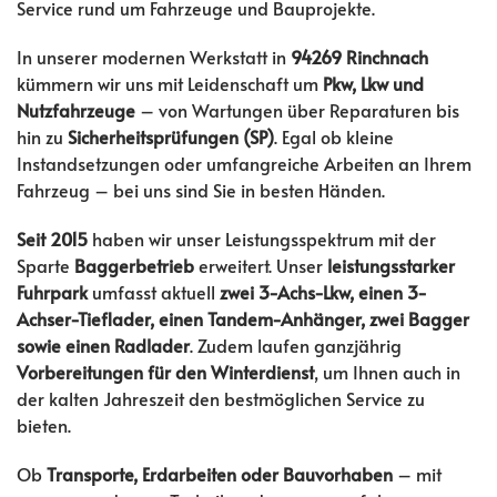
Service rund um Fahrzeuge und Bauprojekte.
In unserer modernen Werkstatt in
94269 Rinchnach
kümmern wir uns mit Leidenschaft um
Pkw, Lkw und
Nutzfahrzeuge
– von Wartungen über Reparaturen bis
hin zu
Sicherheitsprüfungen (SP)
. Egal ob kleine
Instandsetzungen oder umfangreiche Arbeiten an Ihrem
Fahrzeug – bei uns sind Sie in besten Händen.
Seit 2015
haben wir unser Leistungsspektrum mit der
Sparte
Baggerbetrieb
erweitert. Unser
leistungsstarker
Fuhrpark
umfasst aktuell
zwei 3-Achs-Lkw, einen 3-
Achser-Tieflader, einen Tandem-Anhänger, zwei Bagger
sowie einen Radlader
. Zudem laufen ganzjährig
Vorbereitungen für den Winterdienst
, um Ihnen auch in
der kalten Jahreszeit den bestmöglichen Service zu
bieten.
Ob
Transporte, Erdarbeiten oder Bauvorhaben
– mit