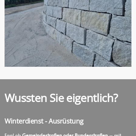
Wussten Sie eigentlich?
Winterdienst - Ausrüstung
Egal ob
Gemeindestraßen oder Bundesstraßen
– mit